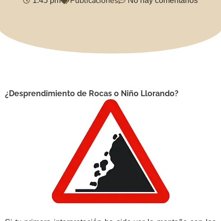
Publicaciones
1:45 pm
No hay comentarios
¿Desprendimiento de Rocas o Niño Llorando?