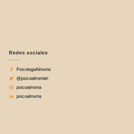
Redes sociales
PsicologaAlmeria
@psicoalmeriah
psicoalmeria
psicoalmeria