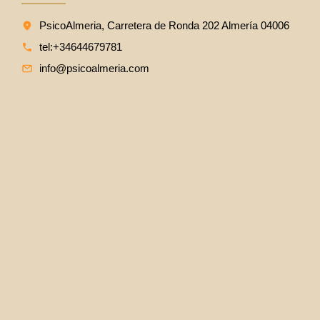
PsicoAlmeria, Carretera de Ronda 202 Almería 04006
tel:+34644679781
info@psicoalmeria.com