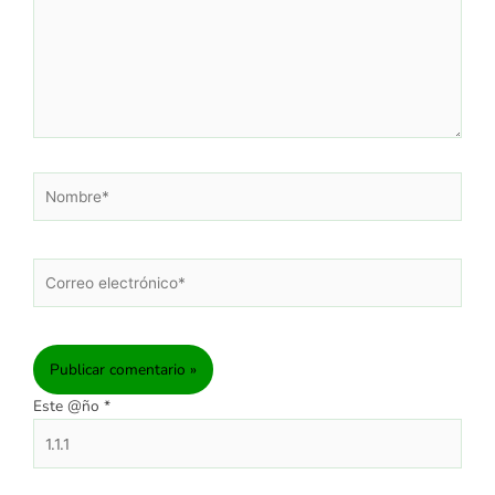
Nombre*
Correo
electrónico*
Este @ño
*