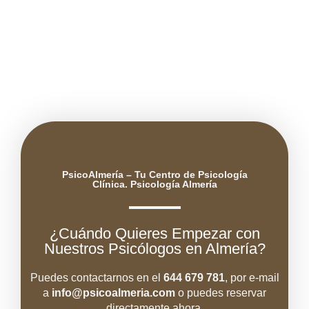
PsicoAlmería – Tu Centro de Psicología
Clínica. Psicología Almería
¿Cuándo Quieres Empezar con
Nuestros Psicólogos en Almería?
Puedes contactarnos en el
644 679 781
, por e-mail
a
info@psicoal
meria.com
o puedes reservar
directamente ahora