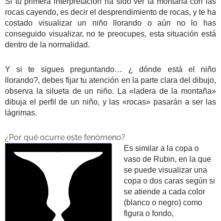
Si tu primera interpretación ha sido ver la montaña con las
rocas cayendo, es decir el desprendimiento de rocas, y te ha
costado visualizar un niño llorando o aún no lo has
conseguido visualizar, no te preocupes, esta situación está
dentro de la normalidad.
Y si te sigues preguntando… ¿ dónde está el niño
llorando?, debes fijar tu atención en la parte clara del dibujo,
observa la silueta de un niño. La «ladera de la montaña»
dibuja el perfil de un niño, y las «rocas» pasarán a ser las
lágrimas.
¿Por qué ocurre este fenómeno?
Es similar a la copa o
vaso de Rubin, en la que
se puede visualizar una
copa o dos caras según si
se atiende a cada color
(blanco o negro) como
figura o fondo,