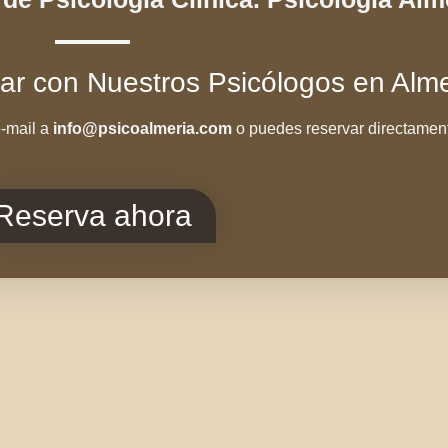
r con Nuestros Psicólogos en Alm
e-mail a
info@psicoal
meria.com
o puedes reservar directamen
Reserva ahora