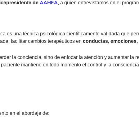
AAHEA
icepresidente de
, a quien entrevistamos en el progr
ica es una técnica psicológica científicamente validada que perm
ada, facilitar cambios terapéuticos en
conductas, emociones,
erder la conciencia, sino de enfocar la atención y aumentar la 
l paciente mantiene en todo momento el control y la consciencia
nto en el abordaje de: