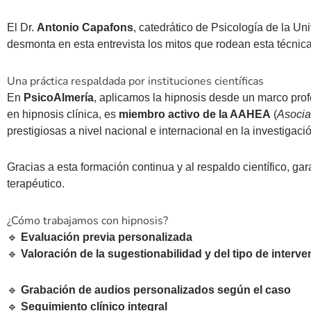
El Dr.
Antonio Capafons
, catedrático de Psicología de la Un
desmonta en esta entrevista los mitos que rodean esta técnica 
Una práctica respaldada por instituciones científicas
En
PsicoAlmería
, aplicamos la hipnosis desde un marco profe
en hipnosis clínica, es
miembro activo de la AAHEA
(
Asocia
prestigiosas a nivel nacional e internacional en la investigaci
Gracias a esta formación continua y al respaldo científico, g
terapéutico.
¿Cómo trabajamos con hipnosis?
🔹
Evaluación previa personalizada
🔹
Valoración de la sugestionabilidad y del tipo de interve
🔹
Grabación de audios personalizados según el caso
🔹
Seguimiento clínico integral