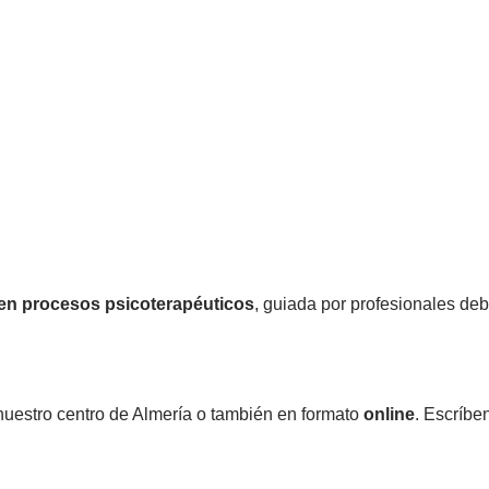
 en procesos psicoterapéuticos
, guiada por profesionales de
nuestro centro de Almería o también en formato
online
. Escríbe