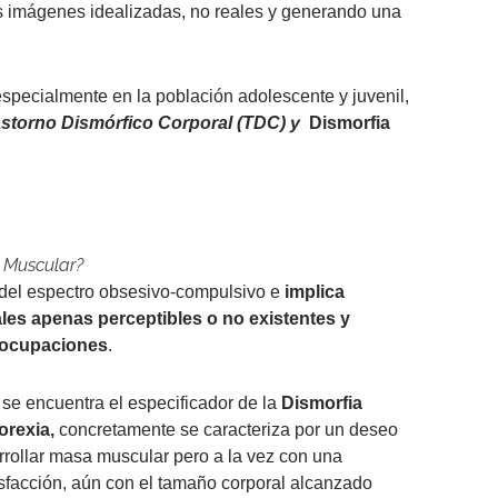
nas imágenes idealizadas, no reales y generando una
 especialmente en la población adolescente y juvenil,
astorno Dismórfico Corporal (TDC) y
Dismorfia
a Muscular?
 del espectro obsesivo-compulsivo e
implica
les apenas perceptibles o no existentes y
eocupaciones
.
se encuentra el especificador de la
Dismorfia
orexia,
concretamente se caracteriza por un deseo
rrollar masa muscular pero a la vez con una
isfacción, aún con el tamaño corporal alcanzado