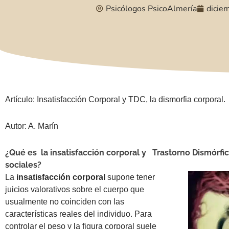
Psicólogos PsicoAlmería
dicie
Artículo: Insatisfacción Corporal y TDC, la dismorfia corporal.
Autor: A. Marín
¿Qué es la insatisfacción corporal y Trastorno Dismórfi
sociales?
La
insatisfacción corporal
supone tener
juicios valorativos sobre el cuerpo que
usualmente no coinciden con las
características reales del individuo. Para
controlar el peso y la figura corporal suele