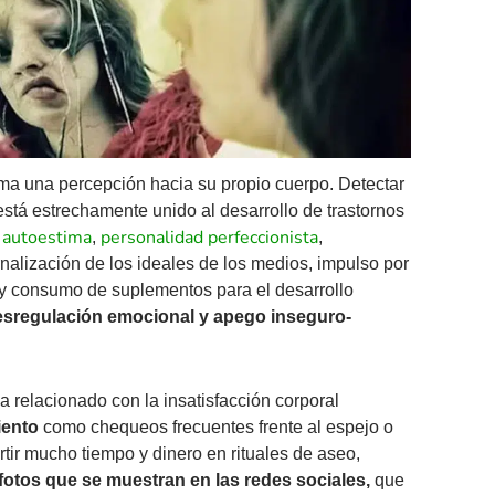
rma una percepción hacia su propio cuerpo. Detectar
 está estrechamente unido al desarrollo de trastornos
 autoestima
personalidad perfeccionista
,
,
rnalización de los ideales de los medios, impulso por
o y consumo de suplementos para el desarrollo
esregulación emocional y apego inseguro-
relacionado con la insatisfacción corporal
iento
como chequeos frecuentes frente al espejo o
rtir mucho tiempo y dinero en rituales de aseo,
s fotos que se muestran en las redes sociales,
que