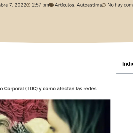
mbre 7, 2022
Artículos
Autoestima
2:57 pm
,
No hay com
Indi
co Corporal (TDC) y cómo afectan las redes