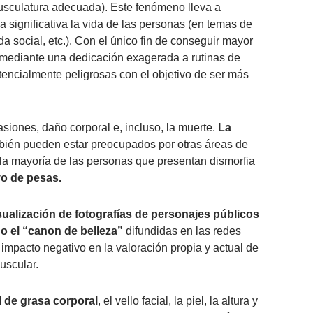
usculatura adecuada). Este fenómeno lleva a
 significativa la vida de las personas (en temas de
da social, etc.). Con el único fin de conseguir mayor
mediante una dedicación exagerada a rutinas de
encialmente peligrosas con el objetivo de ser más
iones, daño corporal e, incluso, la muerte.
La
ién pueden estar preocupados por otras áreas de
, la mayoría de las personas que presentan dismorfia
vo de pesas.
sualización de fotografías de personajes públicos
do el “canon de belleza”
difundidas en las redes
impacto negativo en la valoración propia y actual de
uscular.
 de grasa corporal
, el vello facial, la piel, la altura y