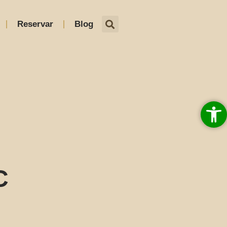
Reservar
Blog
Abrir 
C