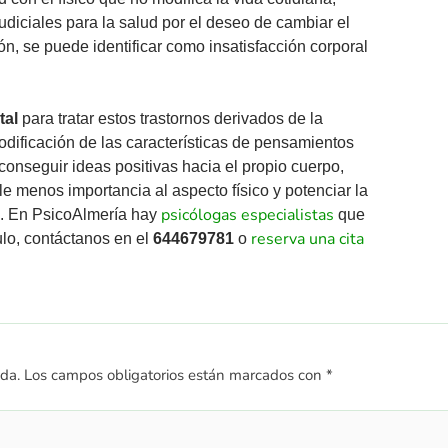
iciales para la salud por el deseo de cambiar el
n, se puede identificar como insatisfacción corporal
tal
para tratar estos trastornos derivados de la
modificación de las características de pensamientos
 conseguir ideas positivas hacia el propio cuerpo,
le menos importancia al aspecto físico y potenciar la
psicólogas especialistas
s. En PsicoAlmería hay
que
reserva una cita
culo, contáctanos en el
644679781
o
ada.
Los campos obligatorios están marcados con
*