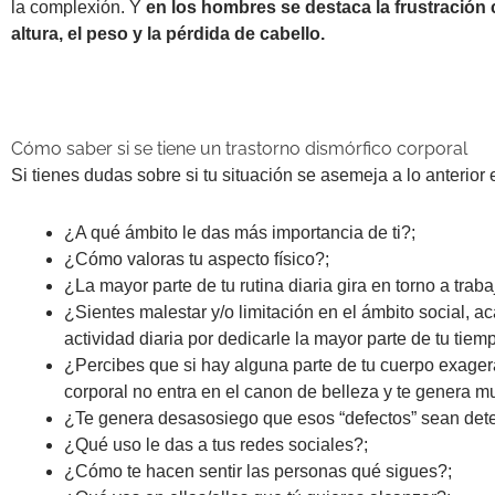
la complexión. Y
en los hombres se destaca la frustración 
altura, el peso y la pérdida de cabello.
Cómo saber si se tiene un trastorno dismórfico corporal
Si tienes dudas sobre si tu situación se asemeja a lo anterior
¿A qué ámbito le das más importancia de ti?;
¿Cómo valoras tu aspecto físico?;
¿La mayor parte de tu rutina diaria gira en torno a tra
¿Sientes malestar y/o limitación en el ámbito social, a
actividad diaria por dedicarle la mayor parte de tu tiemp
¿Percibes que si hay alguna parte de tu cuerpo exager
corporal no entra en el canon de belleza y te genera m
¿Te genera desasosiego que esos “defectos” sean det
¿Qué uso le das a tus redes sociales?;
¿Cómo te hacen sentir las personas qué sigues?;