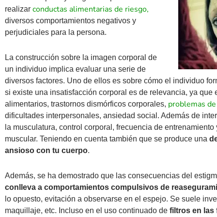
conductas alimentarias de riesgo,
realizar
diversos comportamientos negativos y
perjudiciales para la persona.
La construcción sobre la imagen corporal de
un individuo implica evaluar una serie de
diversos factores. Uno de ellos es sobre cómo el individuo fo
si existe una insatisfacción corporal es de relevancia, ya que
problemas de
alimentarios, trastornos dismórficos corporales,
dificultades interpersonales, ansiedad social. Además de inte
la musculatura, control corporal, frecuencia de entrenamient
muscular. Teniendo en cuenta también que se produce una
d
ansioso con tu cuerpo
.
Además, se ha demostrado que las consecuencias del estigma 
conlleva a comportamientos compulsivos de reaseguram
lo opuesto, evitación a observarse en el espejo. Se suele inve
maquillaje, etc. Incluso en el uso continuado de
filtros en la