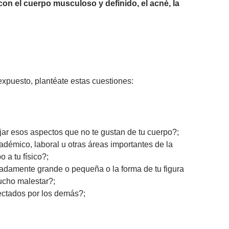
con el cuerpo musculoso y definido, el acné, la
 expuesto, plantéate estas cuestiones:
bajar esos aspectos que no te gustan de tu cuerpo?;
cadémico, laboral u otras áreas importantes de la
o a tu físico?;
adamente grande o pequeña o la forma de tu figura
ucho malestar?;
ectados por los demás?;