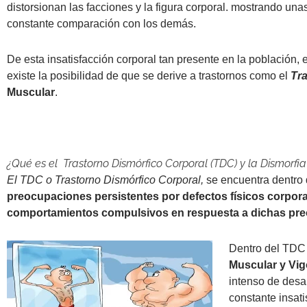
distorsionan las facciones y la figura corporal. mostrando u
constante comparación con los demás.
De esta insatisfacción corporal tan presente en la población,
existe la posibilidad de que se derive a trastornos como el
Tr
Muscular
.
¿Qué es el Trastorno Dismórfico Corporal (TDC) y la Dismorfi
El TDC o Trastorno Dismórfico Corporal,
se encuentra dentro
preocupaciones persistentes por defectos físicos corpora
comportamientos compulsivos en respuesta a dichas pr
Dentro del TDC 
Muscular y Vig
intenso de desa
constante insat