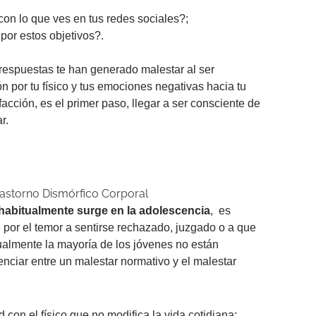
con lo que ves en tus redes sociales?;
por estos objetivos?.
 respuestas te han generado malestar al ser
n por tu físico y tus emociones negativas hacia tu
acción, es el primer paso, llegar a ser consciente de
r.
astorno Dismórfico Corporal
habitualmente surge en la adolescencia
, es
 por el temor a sentirse rechazado, juzgado o a que
ualmente la mayoría de los jóvenes no están
nciar entre un malestar normativo y el malestar
con el físico que no modifica la vida cotidiana;