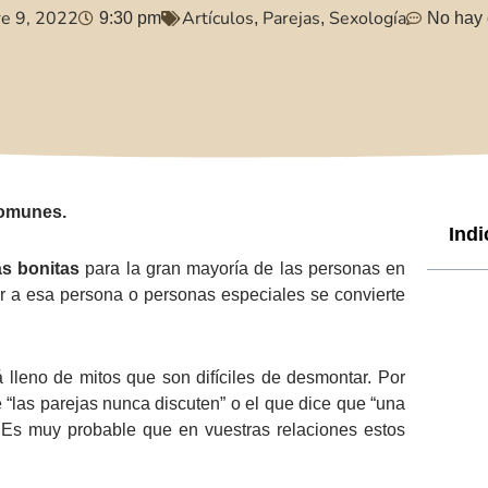
e 9, 2022
Artículos
Parejas
Sexología
9:30 pm
,
,
No hay 
comunes.
Indi
ás bonitas
para la gran mayoría de las personas en
ar a esa persona o personas especiales se convierte
 lleno de mitos que son difíciles de desmontar. Por
“las parejas nunca discuten” o el que dice que “una
. Es muy probable que en vuestras relaciones estos