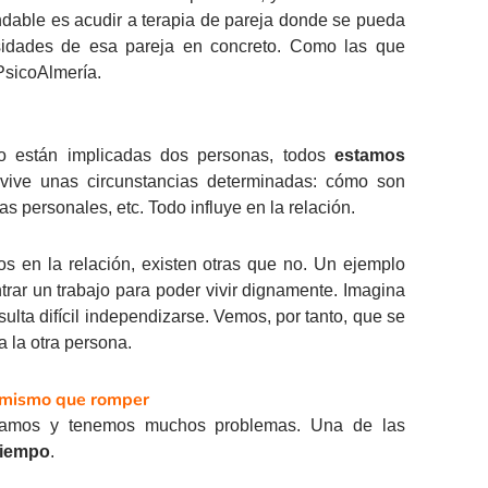
ndable es acudir a terapia de pareja donde se pueda
esidades de esa pareja en concreto. Como las que
sicoAlmería.
lo están implicadas dos personas, todos
estamos
 vive unas circunstancias determinadas: cómo son
s personales, etc. Todo influye en la relación.
 en la relación, existen otras que no. Un ejemplo
trar un trabajo para poder vivir dignamente. Imagina
sulta difícil independizarse. Vemos, por tanto, que se
a la otra persona.
lo mismo que romper
bamos y tenemos muchos problemas. Una de las
tiempo
.