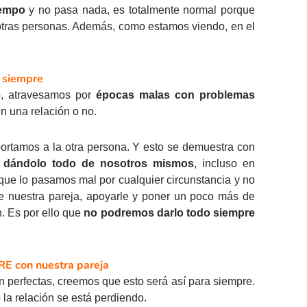
iempo
y no pasa nada, es totalmente normal porque
 otras personas. Además, como estamos viendo, en el
% siempre
o, atravesamos por
épocas malas con problemas
n una relación o no.
ortamos a la otra persona. Y esto se demuestra con
re dándolo todo de nosotros mismos
, incluso en
que lo pasamos mal por cualquier circunstancia y no
 nuestra pareja, apoyarle y poner un poco más de
n. Es por ello que
no podremos darlo todo siempre
PRE con nuestra pareja
perfectas, creemos que esto será así para siempre.
 la relación se está perdiendo.