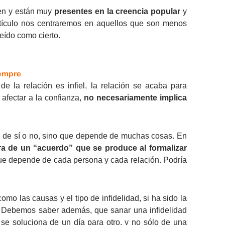
en y están muy
presentes en la creencia popular
y
 artículo nos centraremos en aquellos que son menos
ído como cierto.
iempre
la relación es infiel, la relación se acaba para
afectar a la confianza,
no necesariamente implica
a de sí o no, sino que depende de muchas cosas. En
ra de un “acuerdo” que se produce al formalizar
que depende de cada persona y cada relación. Podría
omo las causas y el tipo de infidelidad, si ha sido la
as. Debemos saber además, que sanar una infidelidad
se soluciona de un día para otro, y no sólo de una