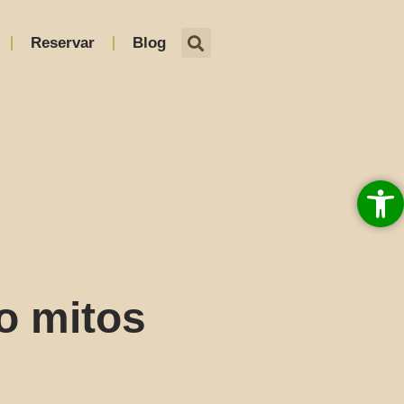
Reservar
Blog
Abrir 
o mitos