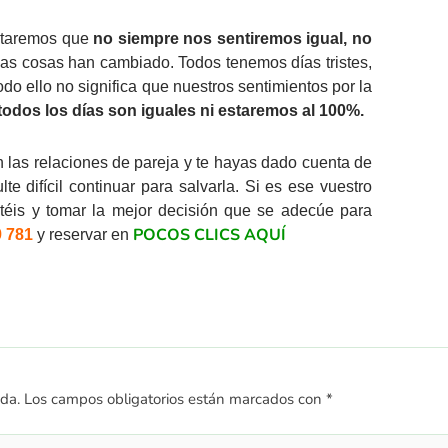
notaremos que
no siempre nos sentiremos igual, no
o las cosas han cambiado. Todos tenemos días tristes,
do ello no significa que nuestros sentimientos por la
todos los días son iguales ni estaremos al 100%.
n las relaciones de pareja y te hayas dado cuenta de
e difícil continuar para salvarla. Si es ese vuestro
éis y tomar la mejor decisión que se adecúe para
POCOS CLICS AQUÍ
 781
y reservar en
ada.
Los campos obligatorios están marcados con
*