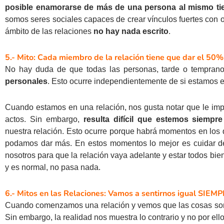
posible enamorarse de más de una persona al mismo t
somos seres sociales capaces de crear vínculos fuertes con
ámbito de las relaciones
no hay nada escrito
.
5.- Mito: Cada miembro de la relación tiene que dar el 50
No hay duda de que todas las personas, tarde o tempran
personales
. Esto ocurre independientemente de si estamos e
Cuando estamos en una relación, nos gusta notar que le imp
actos. Sin embargo,
resulta difícil que estemos siemp
nuestra relación. Esto ocurre porque habrá momentos en los 
podamos dar más. En estos momentos lo mejor es cuidar de
nosotros para que la relación vaya adelante y estar todos bie
y es normal, no pasa nada.
6.- Mitos en las Relaciones: Vamos a sentirnos igual SIEM
Cuando comenzamos una relación y vemos que las cosas son 
Sin embargo, la realidad nos muestra lo contrario y no por ello