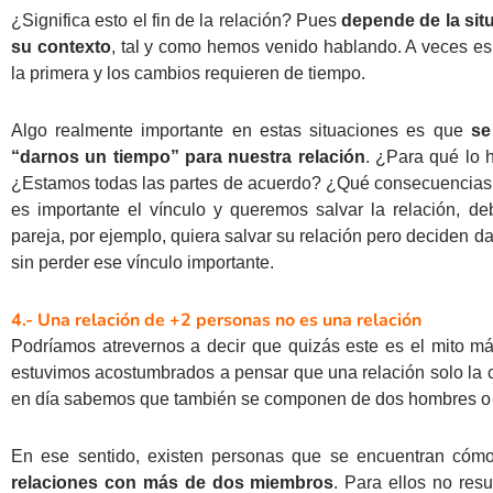
¿Significa esto el fin de la relación? Pues
depende de la sit
su contexto
, tal y como hemos venido hablando. A veces es
la primera y los cambios requieren de tiempo.
Algo realmente importante en estas situaciones es que
se
“darnos un tiempo” para nuestra relación
. ¿Para qué lo
¿Estamos todas las partes de acuerdo? ¿Qué consecuencias p
es importante el vínculo y queremos salvar la relación, d
pareja, por ejemplo, quiera salvar su relación pero deciden d
sin perder ese vínculo importante.
4.- Una relación de +2 personas no es una relación
Podríamos atrevernos a decir que quizás este es el mito má
estuvimos acostumbrados a pensar que una relación solo la
en día sabemos que también se componen de dos hombres o 
En ese sentido, existen personas que se encuentran cóm
relaciones con más de dos miembros
. Para ellos no re