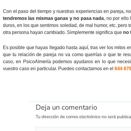
Con el paso del tiempo y nuestras experiencias en pareja, 
tendremos las mismas ganas y no pasa nada
, no por ell
duros, en los que sentimos soledad, de mal humor, etc. pero to
otra persona hayan cambiado. Simplemente significa que
no 
Es posible que hayas llegado hasta aquí, tras ver los mitos e
que tu relación de pareja no va como querrías o que te result
caso, en PsicoAlmería podemos ayudaros en lo que necesit
vuestro caso en particular. Puedes contactarnos en el
644 679
Deja un comentario
Tu dirección de correo electrónico no será public
Escribe