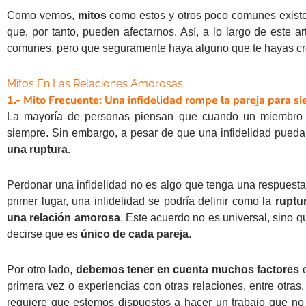
Como vemos,
mitos
como estos y otros poco comunes exist
que, por tanto, pueden afectarnos. Así, a lo largo de este
comunes, pero que seguramente haya alguno que te hayas cre
Mitos En Las Relaciones Amorosas
1.- Mito Frecuente: Una infidelidad rompe la pareja para s
La mayoría de personas piensan que cuando un miembro de 
siempre. Sin embargo, a pesar de que una infidelidad pueda 
una ruptura
.
Perdonar una infidelidad no es algo que tenga una respuest
primer lugar, una infidelidad se podría definir como la
ruptu
una relación amorosa
. Este acuerdo no es universal, sino 
decirse que es
único de cada pareja
.
Por otro lado,
debemos tener en cuenta muchos factores
c
primera vez o experiencias con otras relaciones, entre otr
requiere que estemos dispuestos a hacer un trabajo que no 