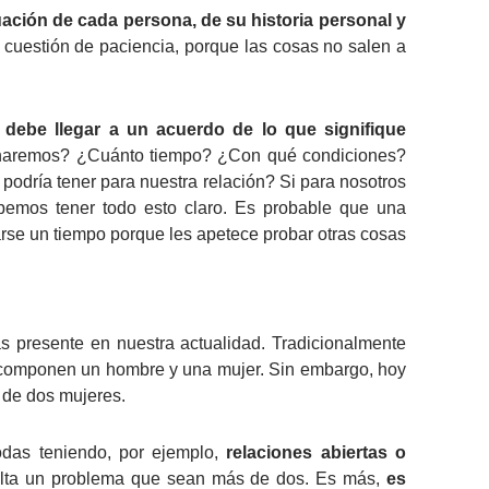
uación de cada persona, de su historia personal y
 cuestión de paciencia, porque las cosas no salen a
 debe llegar a un acuerdo de lo que signifique
 haremos? ¿Cuánto tiempo? ¿Con qué condiciones?
odría tener para nuestra relación? Si para nosotros
ebemos tener todo esto claro. Es probable que una
arse un tiempo porque les apetece probar otras cosas
s presente en nuestra actualidad. Tradicionalmente
 componen un hombre y una mujer. Sin embargo, hoy
de dos mujeres.
odas teniendo, por ejemplo,
relaciones abiertas o
sulta un problema que sean más de dos. Es más,
es