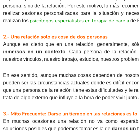
persona, sino de la relación. Por este motivo, lo más recome
realizar sesiones personalizadas para la situación y nec
psicólogos especialistas en terapia de pareja
realizan los
de P
2.- Una relación solo es cosa de dos personas
Aunque es cierto que en una relación, generalmente, só
inmersos en un contexto
. Cada persona de la relación
nuestros vínculos, nuestro trabajo, estudios, nuestros problema
En ese sentido, aunque muchas cosas dependen de nosotros
pueden ser las circunstancias actuales donde es difícil encon
que una persona de la relación tiene estas dificultades y le re
trata de algo externo que influye a la hora de poder vivir junto 
3.- Mito Frecuente: Darse un tiempo en las relaciones es 
En muchas ocasiones una relación no va como esperá
soluciones posibles que podemos tomar es la de
darnos un 