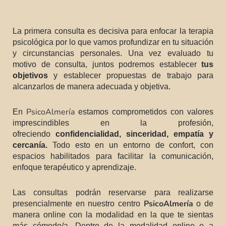
La primera consulta es decisiva para enfocar la terapia
psicológica por lo que vamos profundizar en tu situación
y circunstancias personales. Una vez evaluado tu
motivo de consulta, juntos podremos establecer
tus
objetivos
y establecer propuestas de trabajo para
alcanzarlos de manera adecuada y objetiva.
PsicoAlmería
En
estamos comprometidos con valores
imprescindibles en la profesión,
ofreciendo
confidencialidad, sinceridad, empatía y
cercanía.
Todo esto en un entorno de confort, con
espacios habilitados para facilitar la comunicación,
enfoque terapéutico y aprendizaje.
Las consultas podrán reservarse para realizarse
PsicoAlmería
presencialmente en nuestro centro
o de
manera online con la modalidad en la que te sientas
más cómodo/a. Dentro de la modalidad online o a