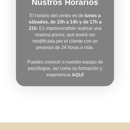
Nustros Horarios
El horario del centro es de
lunes a
sábados, de 10h a 14h y de 17h a
21h
. Es imprescindible realizar una
reserva previa, que podrá ser
modificada por el cliente con un
preaviso de 24 horas o más.
Puedes conocer a nuestro equipo de
psicólogos, así como su formación y
AQUÍ
experiencia