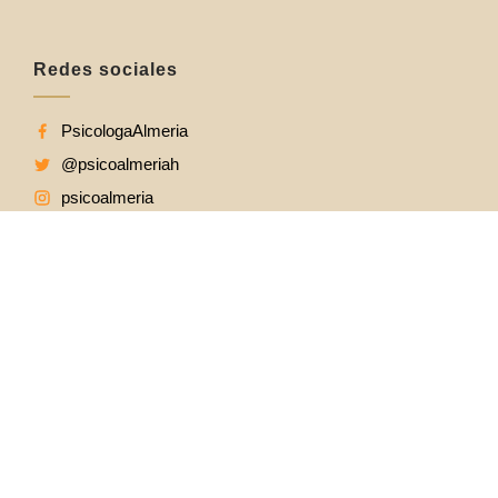
Redes sociales
PsicologaAlmeria
@psicoalmeriah
psicoalmeria
psicoalmeria