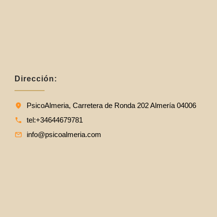
Dirección:
PsicoAlmeria, Carretera de Ronda 202 Almería 04006
tel:+34644679781
info@psicoalmeria.com