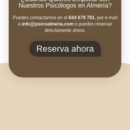
Nuestros Psicólogos en Almería?
Puedes contactarnos en el
644 679 781
, por e-mail
a
info@psicoal
meria.com
o puedes reservar
directamente ahora
Reserva ahora