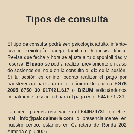
Tipos de consulta
El tipo de consulta podrá ser: psicología adulto, infanto-
juvenil, sexología, pareja, familia o hipnosis clínica.
Revisa que fecha y hora se ajusta a tu disponibilidad y
reserva.
El pago
se podrá realizar previamente en caso
de sesiones online o en la consulta el día de la sesión.
Si tu sesión es online, podrás realizar el pago por
transferencia bancaria en el número de cuenta
ES78
2095 8750 30 9174211617
o
BIZUM
solicitándonos
inicialmente la solicitud para el pago en el 644 679 781.
También puedes reservar en el
644679781
, en el e-
mail
info@psicoalmeria.com
o presencialmente en
nuestro centro, estamos en Carretera de Ronda 202
Almería c.p. 04006.