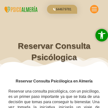
Ir
al
644679781
contenido
Abrir 
Reservar Consulta
Psicólogica
Reservar Consulta Psicólogica en Almería
Reservar una consulta psicológica, con un psicólogo,
es un primer paso importante ya que se trata de una
decisión que tomas para conseguir tu bienestar. Una
vez tomada la iniciativa, iniciarás un viaje de