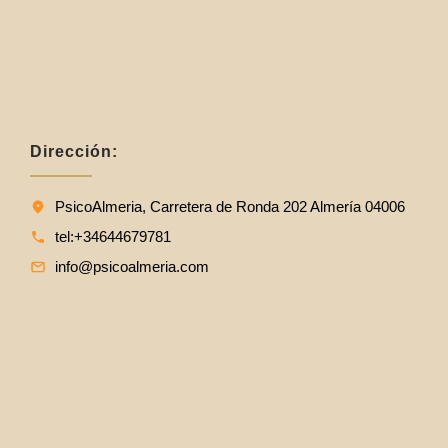
Dirección:
PsicoAlmeria, Carretera de Ronda 202 Almería 04006
tel:+34644679781
info@psicoalmeria.com