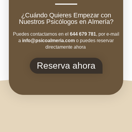
¿Cuándo Quieres Empezar con
Nuestros Psicólogos en Almería?
Puedes contactarnos en el
644 679 781
, por e-mail
a
info@psicoal
meria.com
o puedes reservar
directamente ahora
Reserva ahora