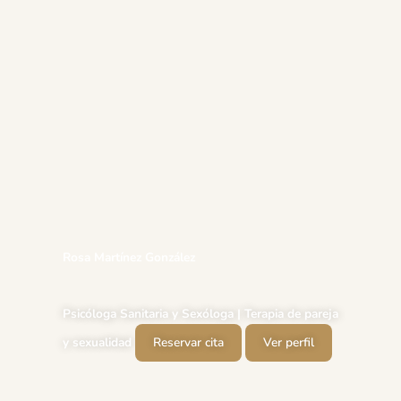
Rosa Martínez González
Psicóloga Sanitaria y Sexóloga | Terapia de pareja
y sexualidad
Reservar cita
Ver perfil