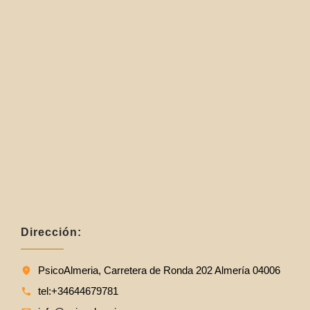
Dirección:
PsicoAlmeria, Carretera de Ronda 202 Almería 04006
tel:+34644679781