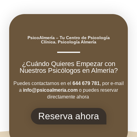
PsicoAlmería – Tu Centro de Psicología
Clínica. Psicología Almería
¿Cuándo Quieres Empezar con
Nuestros Psicólogos en Almería?
Puedes contactarnos en el
644 679 781
, por e-mail
a
info@psicoal
meria.com
o puedes reservar
directamente ahora
Reserva ahora