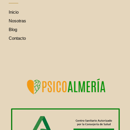
Inicio
Nosotras
Blog
Contacto