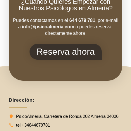
¿Cuándo Quieres Empezar con
Nuestros Psicólogos en Almería?
Puedes contactarnos en el
644 679 781
, por e-mail
a
info@psicoal
meria.com
o puedes reservar
directamente ahora
Reserva ahora
Dirección:
PsicoAlmeria, Carretera de Ronda 202 Almería 04006
tel:+34644679781