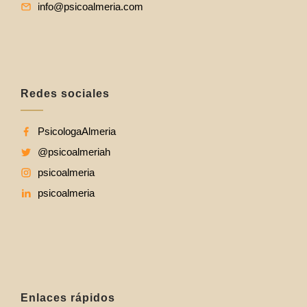
info@psicoalmeria.com
Redes sociales
PsicologaAlmeria
@psicoalmeriah
psicoalmeria
psicoalmeria
Enlaces rápidos