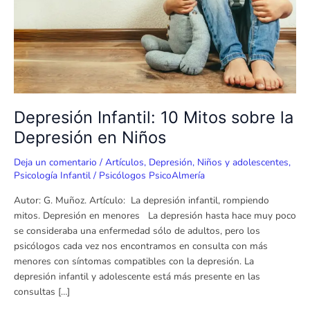
Depresión
en
Niños
Depresión Infantil: 10 Mitos sobre la
Depresión en Niños
Deja un comentario
/
Artículos
,
Depresión
,
Niños y adolescentes
,
Psicología Infantil
/
Psicólogos PsicoAlmería
Autor: G. Muñoz. Artículo: La depresión infantil, rompiendo
mitos. Depresión en menores La depresión hasta hace muy poco
se consideraba una enfermedad sólo de adultos, pero los
psicólogos cada vez nos encontramos en consulta con más
menores con síntomas compatibles con la depresión. La
depresión infantil y adolescente está más presente en las
consultas […]