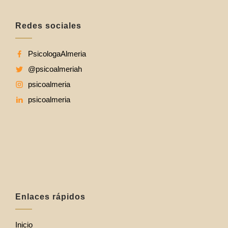
Redes sociales
PsicologaAlmeria
@psicoalmeriah
psicoalmeria
psicoalmeria
Enlaces rápidos
Inicio