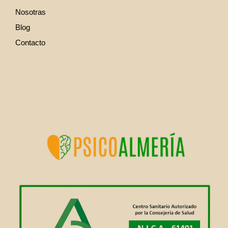
Nosotras
Blog
Contacto