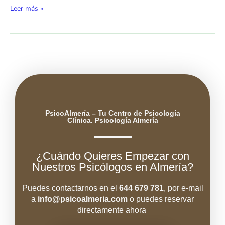
Leer más »
PsicoAlmería – Tu Centro de Psicología
Clínica. Psicología Almería
¿Cuándo Quieres Empezar con
Nuestros Psicólogos en Almería?
Puedes contactarnos en el
644 679 781
, por e-mail
a
info@psicoal
meria.com
o puedes reservar
directamente ahora