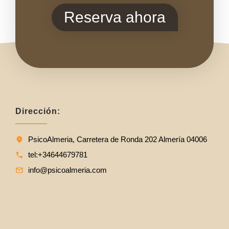
Reserva ahora
Dirección:
PsicoAlmeria, Carretera de Ronda 202 Almería 04006
tel:+34644679781
info@psicoalmeria.com