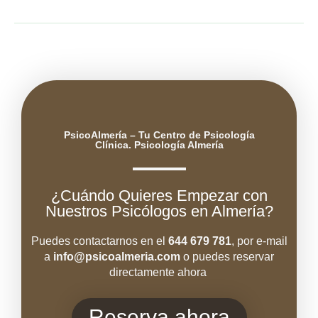
PsicoAlmería – Tu Centro de Psicología
Clínica. Psicología Almería
¿Cuándo Quieres Empezar con
Nuestros Psicólogos en Almería?
Puedes contactarnos en el
644 679 781
, por e-mail
a
info@psicoal
meria.com
o puedes reservar
directamente ahora
Reserva ahora