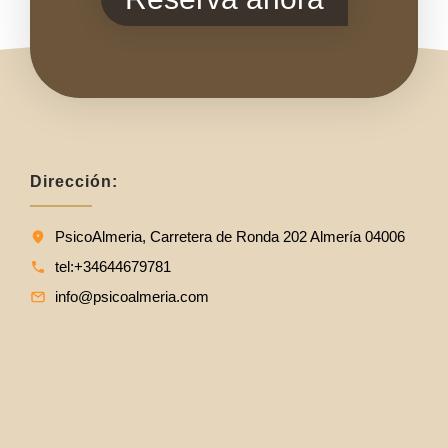
Dirección:
PsicoAlmeria, Carretera de Ronda 202 Almería 04006
tel:+34644679781
info@psicoalmeria.com