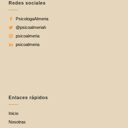
Redes sociales
PsicologaAlmeria
@psicoalmeriah
psicoalmeria
psicoalmeria
Enlaces rápidos
Inicio
Nosotras