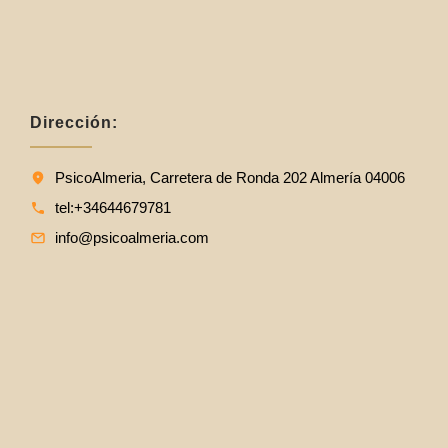
Dirección:
PsicoAlmeria, Carretera de Ronda 202 Almería 04006
tel:+34644679781
info@psicoalmeria.com