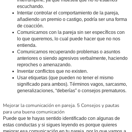
escuchando.
Intentar controlar el comportamiento de la pareja,
añadiendo un premio o castigo, podría ser una forma
de coacción.
Comunicarnos con la pareja sin ser específicos con
lo que queremos, lo cual puede hacer que no nos
entienda.
Comunicarnos recuperando problemas o asuntos
anteriores o siendo agresivos verbalmente, haciendo
reproches o amenazando.
Inventar conflictos que no existen.
Usar etiquetas (que pueden no tener el mismo
significado para ambos). Términos vagos, sarcasmo,
generalizaciones, “deberías” o consejos prematuros.
Mejorar la comunicación en pareja. 5 Consejos y pautas
para una buena comunicación
Puede que te hayas sentido identificado con algunas de
estas conductas y si sigues leyendo es porque quieres
mejorar esa comunicación en tu pareja, por lo que vamos a