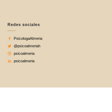
Redes sociales
PsicologaAlmeria
@psicoalmeriah
psicoalmeria
psicoalmeria