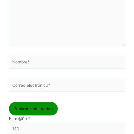
Nombre*
Correo
electrónico*
Este @ño
*