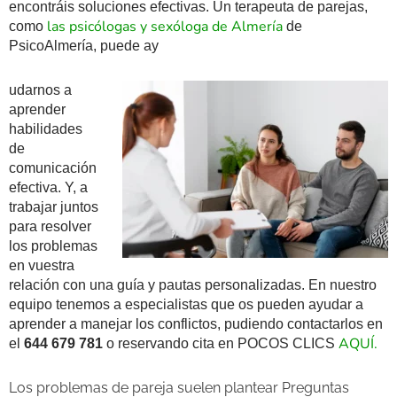
encontráis soluciones efectivas. Un terapeuta de parejas,
las psicólogas y sexóloga de Almería
como
de
PsicoAlmería, puede ay
udarnos a
aprender
habilidades
de
comunicación
efectiva. Y, a
trabajar juntos
para resolver
los problemas
en vuestra
relación con una guía y pautas personalizadas. En nuestro
equipo tenemos a especialistas que os pueden ayudar a
aprender a manejar los conflictos, pudiendo contactarlos en
AQUÍ.
el
644 679 781
o reservando cita en POCOS CLICS
Los problemas de pareja suelen plantear Preguntas