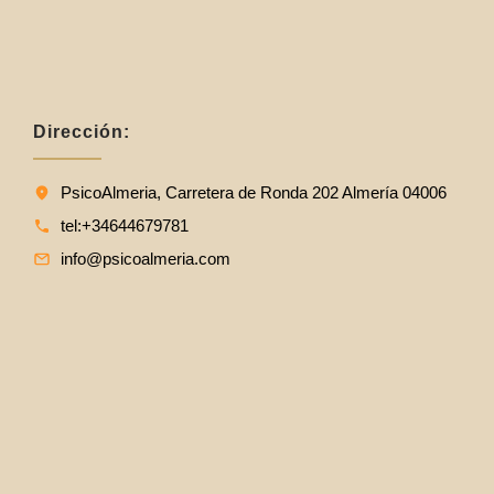
Dirección:
PsicoAlmeria, Carretera de Ronda 202 Almería 04006
tel:+34644679781
info@psicoalmeria.com