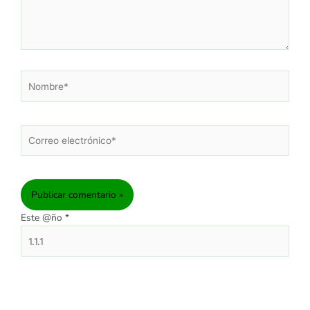
Nombre*
Correo
electrónico*
Este @ño
*