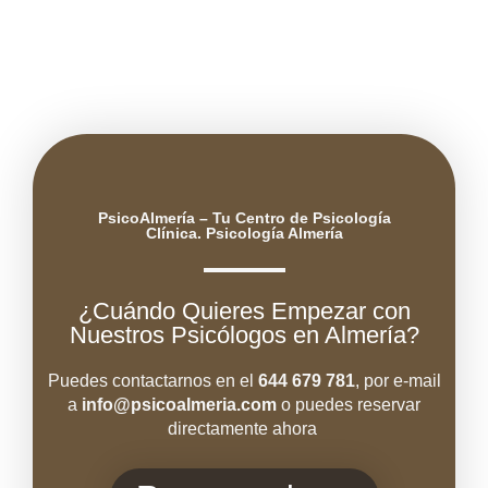
PsicoAlmería – Tu Centro de Psicología
Clínica. Psicología Almería
¿Cuándo Quieres Empezar con
Nuestros Psicólogos en Almería?
Puedes contactarnos en el
644 679 781
, por e-mail
a
info@psicoal
meria.com
o puedes reservar
directamente ahora