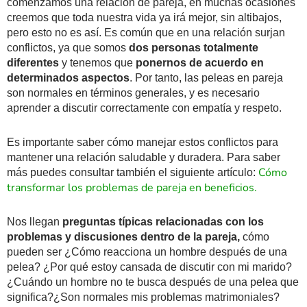
comenzamos una relación de pareja, en muchas ocasiones
creemos que toda nuestra vida ya irá mejor, sin altibajos,
pero esto no es así. Es común que en una relación surjan
conflictos, ya que somos
dos personas totalmente
diferentes
y tenemos que
ponernos de acuerdo en
determinados aspectos
. Por tanto, las peleas en pareja
son normales en términos generales, y es necesario
aprender a discutir correctamente con empatía y respeto.
Es importante saber cómo manejar estos conflictos para
mantener una relación saludable y duradera. Para saber
Cómo
más puedes consultar también el siguiente artículo:
transformar los problemas de pareja en beneficios.
Nos llegan
preguntas típicas relacionadas con los
problemas y discusiones dentro de la pareja,
cómo
pueden ser ¿Cómo reacciona un hombre después de una
pelea? ¿Por qué estoy cansada de discutir con mi marido?
¿Cuándo un hombre no te busca después de una pelea que
significa?¿Son normales mis problemas matrimoniales?