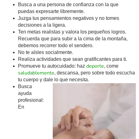
Busca a una persona de confianza con la que
puedas expresarte libremente.
Juzga tus pensamientos negativos y no tomes
decisiones a la ligera.
Ten metas realistas y valora los pequeños logros.
Recuerda que para subir a la cima de la montaña,
debemos recorrer todo el sendero.
No te aísles socialmente.
Realiza actividades que sean gratificantes para ti.
deporte
Promueve tu autocuidado: haz
, come
saludablemente
, descansa, pero sobre todo escucha
tu cuerpo y dale lo que necesita.
Busca
ayuda
profesional:
En