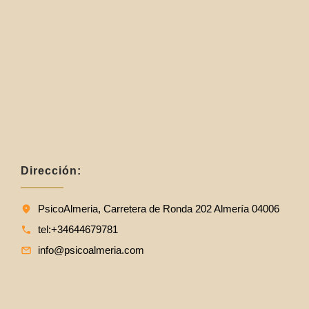
Dirección:
PsicoAlmeria, Carretera de Ronda 202 Almería 04006
tel:+34644679781
info@psicoalmeria.com