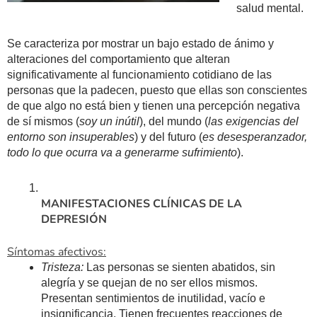
salud mental.
Se caracteriza por mostrar un bajo estado de ánimo y
alteraciones del comportamie
nto q
ue alteran
significativamente al funcionamiento cotidiano de las
personas que la padecen, puesto que ellas son conscientes
de que algo no está bien y tienen una percepción negativa
de sí mismos (
soy un inútil
), de
l mundo (
las exigencias del
entorno son insuperables
) y del futuro (
es desesperanzador,
todo lo que ocurra va a generarme sufrimiento
).
MANIFESTACIONES CLÍNICAS DE LA
DEPRESIÓN
Síntomas afectivos:
Tristeza:
Las personas se sienten abatidos, sin
alegría y se quejan de no ser ellos mismos.
Presentan sentimientos de inutilidad, vacío e
insignificancia. Tienen frecuentes reacciones de