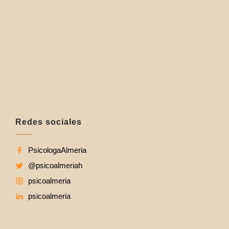
Redes sociales
PsicologaAlmeria
@psicoalmeriah
psicoalmeria
psicoalmeria