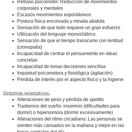
Retraso psicomotor: Reducción de movimientos
corporales y mentales
Escasos movimientos espontáneos
Postura física encorvada y mirada abatida
Sensación de que todo requiere un gran esfuerzo
Utilización del lenguaje monosilábico
Sensación de que el tiempo transcurre con lentitud
(cronopatía)
Incapacidad de centrar el pensamiento en ideas
concretas
Incapacidad de tomar decisiones sencillas
Inquietud psicomotora y fisiológica (agitación)
Pérdida de interés por el aspecto físico y la higiene
Síntomas vegetativos:
Alteraciones de peso y pérdida de apetito
Trastornos del sueño: insomnio (dificultades para
dormir) o hipersomnia (dormir excesivamente)
Alteraciones del ritmo circadiano: Las personas se
sienten más cansados en la mañana y mejor en las
horas centrales del día