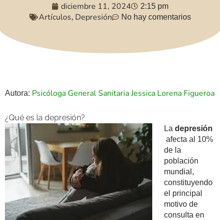
diciembre 11, 2024
2:15 pm
Artículos
Depresión
,
No hay comentarios
Psicóloga General Sanitaria Jessica Lorena Figueroa
Autora:
¿Qué es la depresión?
La
depresión
afecta al 10%
de la
población
mundial,
constituyendo
el principal
motivo de
consulta en