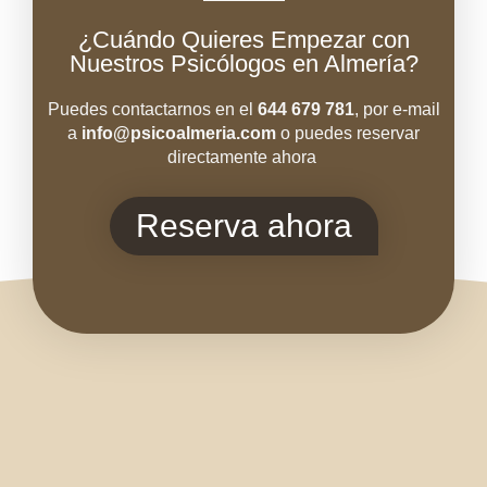
¿Cuándo Quieres Empezar con
Nuestros Psicólogos en Almería?
Puedes contactarnos en el
644 679 781
, por e-mail
a
info@psicoal
meria.com
o puedes reservar
directamente ahora
Reserva ahora