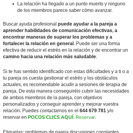
La relación ha llegado a un punto muerto y ninguno
de los miembros parece saber cómo avanzar.
Buscar ayuda profesional
puede ayudar a la pareja a
aprender habilidades de comunicación efectivas, a
encontrar maneras de superar los problemas y a
fortalecer la relación en general
. Puede ser una forma
efectiva de reducir el estrés en la relación y de encontrar un
camino hacia una relación más saludable
.
Si te has sentido identificado con estas dificultades y a ti o a
tu pareja os cuesta gestionar el estrés y los obstáculos
actuales, es recomendable acudir a sesiones de terapia de
pareja. De esta manera conseguiréis cubrir las necesidades
de ambos miembros de la pareja, con objetivos
personalizados y conseguir aprender y mejorar vuestra
relación. Puedes contactarnos en el
644 679 781
y/o
POCOS CLICS AQUÍ.
Reservar
reservar en
.
Etiquetas: problemas de pareja discusiones constantes,