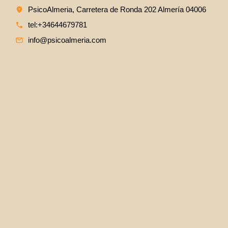
PsicoAlmeria, Carretera de Ronda 202 Almería 04006
tel:+34644679781
info@psicoalmeria.com