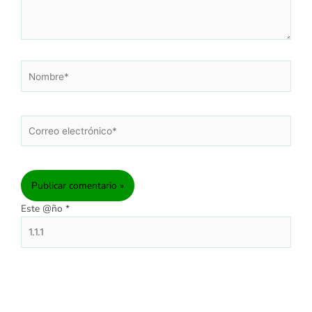
Nombre*
Correo
electrónico*
Este @ño
*