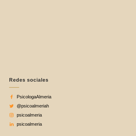
Redes sociales
PsicologaAlmeria
@psicoalmeriah
psicoalmeria
psicoalmeria