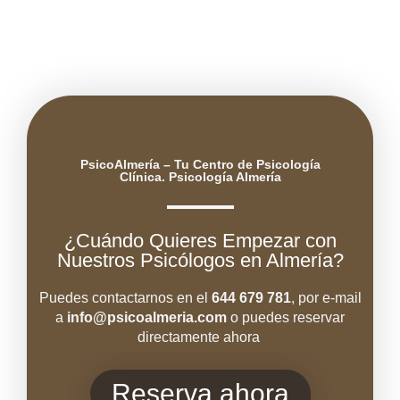
PsicoAlmería – Tu Centro de Psicología
Clínica. Psicología Almería
¿Cuándo Quieres Empezar con
Nuestros Psicólogos en Almería?
Puedes contactarnos en el
644 679 781
, por e-mail
a
info@psicoal
meria.com
o puedes reservar
directamente ahora
Reserva ahora